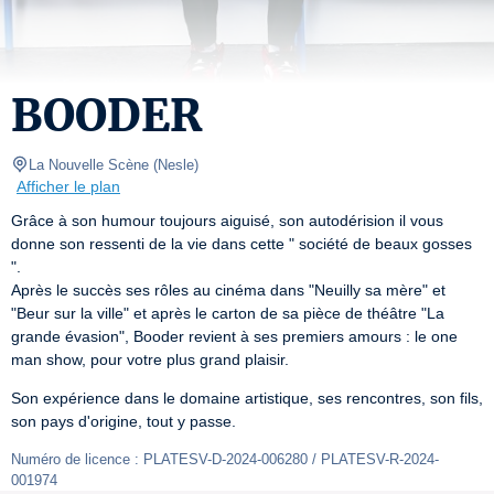
BOODER
La Nouvelle Scène
(
Nesle
)
Afficher le plan
Grâce à son humour toujours aiguisé, son autodérision il vous 
donne son ressenti de la vie dans cette " société de beaux gosses 
".

Après le succès ses rôles au cinéma dans "Neuilly sa mère" et 
"Beur sur la ville" et après le carton de sa pièce de théâtre "La 
grande évasion", Booder revient à ses premiers amours : le one 
man show, pour votre plus grand plaisir.
Son expérience dans le domaine artistique, ses rencontres, son fils, 
son pays d'origine, tout y passe.
Numéro de licence : PLATESV-D-2024-006280 / PLATESV-R-2024-
001974 